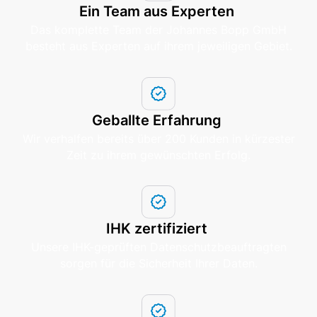
Ein Team aus Experten
Das komplette Team der Johannes Bopp GmbH
besteht aus Experten auf ihrem jeweiligen Gebiet.
Geballte Erfahrung
Wir verhalfen bereits über 200 Kunden in kürzester
Zeit zu ihrem gewünschten Erfolg.
IHK zertifiziert
Unsere IHK-geprüften Datenschutzbeauftragten
sorgen für die Sicherheit Ihrer Daten.