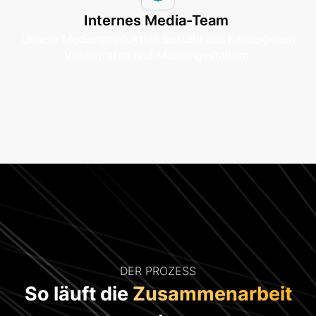
Internes Media-Team
Unsere Medienproduktion besteht aus hauseigenen
Videografen und Mediengestaltern.
DER PROZESS
So läuft die
Zusammenarbeit