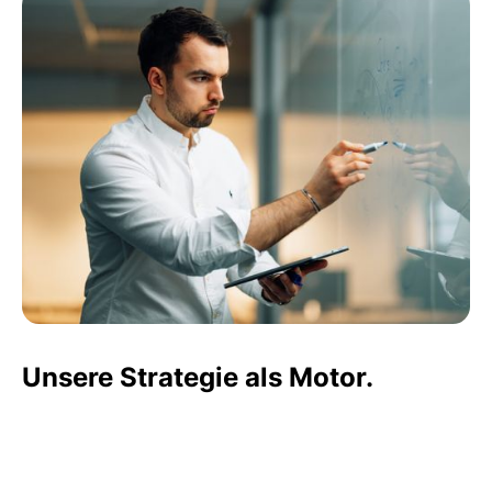
Unsere Strategie als Motor.
Bei JB haben wir aus der Theorie des Active
Sourcings ein (für den Kunden) sehr einfaches,
praxiserprobtes 3+1 Konzept entwickelt: die ProDA-
Methode.