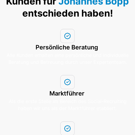
Kunden für
Johannes Bopp
entschieden haben!
Persönliche Beratung
Alle Kunden erhalten eine persönliche und individuelle
Beratung und Betreuung durch unser Expertenteam.
Marktführer
Als die erste Stelle im Bereich des Social-Recruiting
haben wir uns als der Marktführer etabliert.