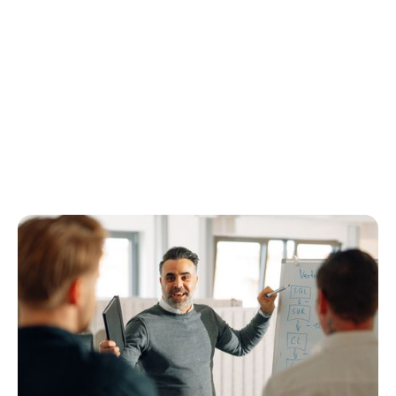
Durch maßgeschneidertes Videomarketing für die
Zielgruppe wird der Betrieb profilierter. Gleichzeitig
werden potenzielle neue Mitarbeiter durch gezielte
Onlineanzeigen in sozialen Medien angesprochen,
ihre ersten Interaktionen analysiert und schließlich
passende Kandidaten ausgewählt und eingestellt.