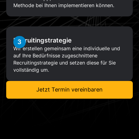
Methode bei Ihnen implementieren können.
Recruitingstrategie
3
Wir erstellen gemeinsam eine individuelle und
auf Ihre Bedürfnisse zugeschnittene
Recruitingstrategie und setzen diese für Sie
vollständig um.
Jetzt Termin vereinbaren