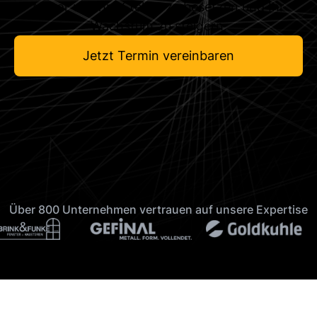
Motor um Ihre Stellen zu besetzen und Ihr
Wachstum zu steigern.
Jetzt Termin vereinbaren
Über 800 Unternehmen vertrauen auf unsere Expertise